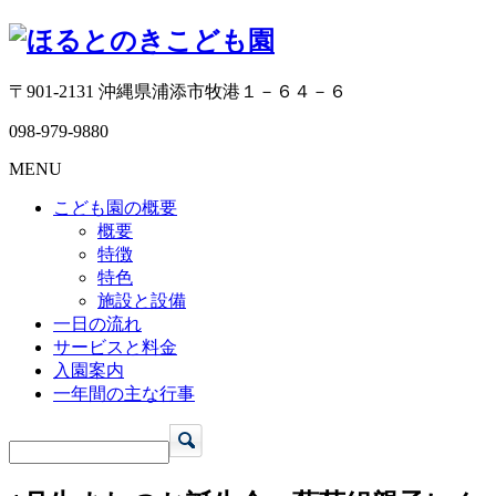
〒901-2131 沖縄県浦添市牧港１－６４－６
098-979-9880
MENU
こども園の概要
概要
特徴
特色
施設と設備
一日の流れ
サービスと料金
入園案内
一年間の主な行事