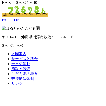
F A X ：098-874-8010
PAGETOP
〒901-2131 沖縄県浦添市牧港１－６４－６
098-979-9880
入園案内
サービスと料金
一日の流れ
施設と設備
こども園の概要
苦情解決体制
リンク