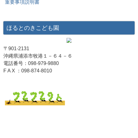
重要事項説明書
ほるとのきこども園
〒901-2131
沖縄県浦添市牧港１－６４－６
電話番号：098-979-9880
F A X ：098-874-8010