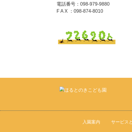
電話番号：098-979-9880
F A X ：098-874-8010
入園案内
サービス