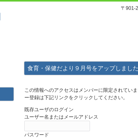
〒901
れ
サービスと料金
入園案内
食育・保健だより９月号をアップしまし
この情報へのアクセスはメンバーに限定されていま
ー登録は下記リンクをクリックしてください。
既存ユーザのログイン
ユーザー名またはメールアドレス
パスワード