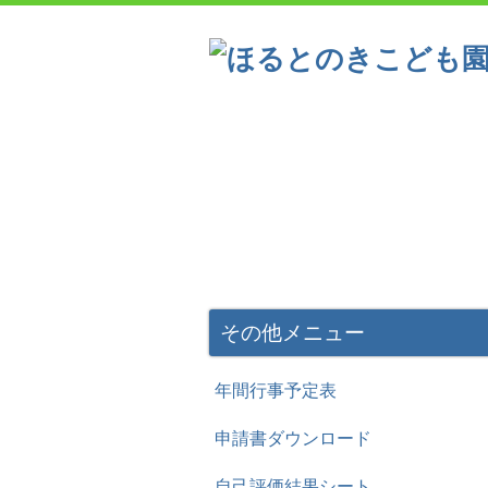
こども園の概要
一日の流
一年間の主な行事
その他メニュー
年間行事予定表
申請書ダウンロード
自己評価結果シート