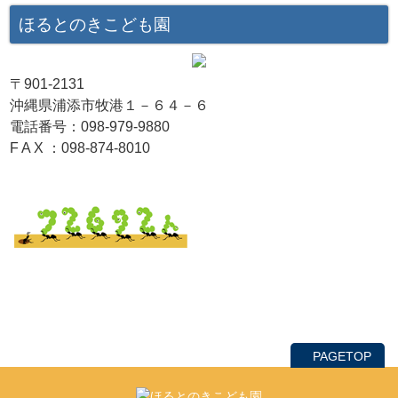
ほるとのきこども園
〒901-2131
沖縄県浦添市牧港１－６４－６
電話番号：098-979-9880
F A X ：098-874-8010
PAGETOP