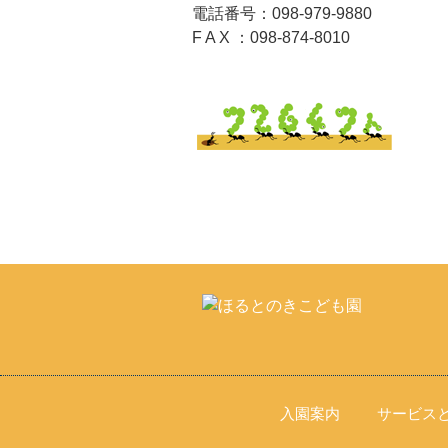
電話番号：098-979-9880
F A X ：098-874-8010
入園案内
サービス