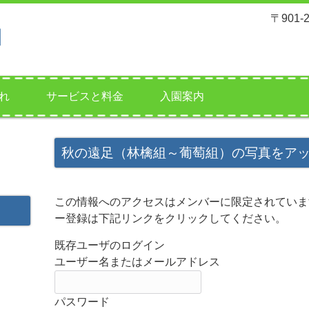
〒901
れ
サービスと料金
入園案内
秋の遠足（林檎組～葡萄組）の写真をア
この情報へのアクセスはメンバーに限定されていま
ー登録は下記リンクをクリックしてください。
既存ユーザのログイン
ユーザー名またはメールアドレス
パスワード