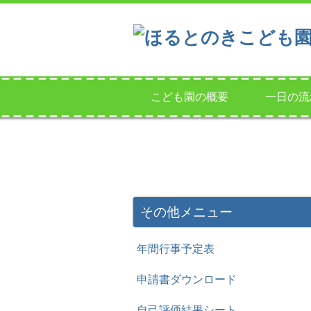
こども園の概要
一日の流
一年間の主な行事
その他メニュー
年間行事予定表
申請書ダウンロード
自己評価結果シート