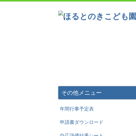
こども園の概要
一日の流
一年間の主な行事
その他メニュー
年間行事予定表
申請書ダウンロード
自己評価結果シート