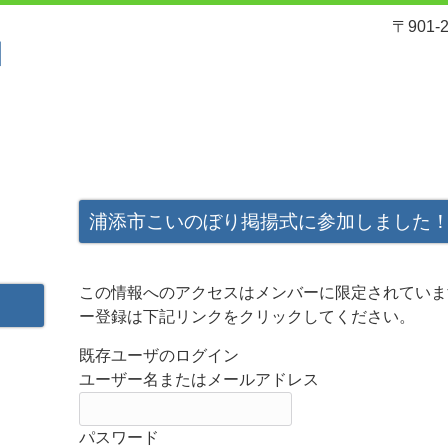
〒901
れ
サービスと料金
入園案内
浦添市こいのぼり掲揚式に参加しました
この情報へのアクセスはメンバーに限定されていま
ー登録は下記リンクをクリックしてください。
既存ユーザのログイン
ユーザー名またはメールアドレス
パスワード