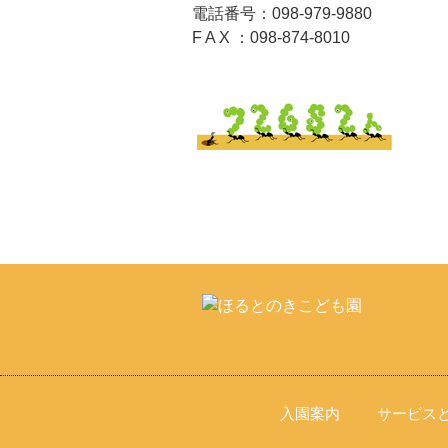
電話番号：098-979-9880
F A X ：098-874-8010
入園案内
サービス