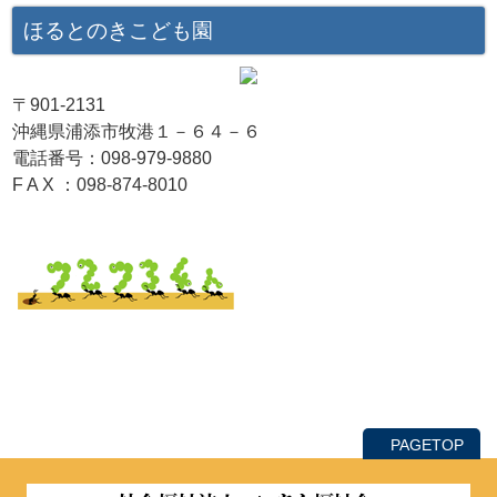
ほるとのきこども園
〒901-2131
沖縄県浦添市牧港１－６４－６
電話番号：098-979-9880
F A X ：098-874-8010
PAGETOP