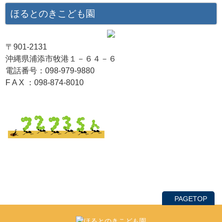
ほるとのきこども園
〒901-2131
沖縄県浦添市牧港１－６４－６
電話番号：098-979-9880
F A X ：098-874-8010
PAGETOP