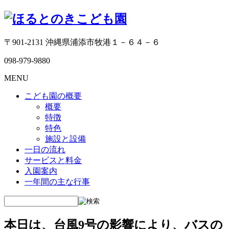
〒901-2131 沖縄県浦添市牧港１－６４－６
098-979-9880
MENU
こども園の概要
概要
特徴
特色
施設と設備
一日の流れ
サービスと料金
入園案内
一年間の主な行事
本日は、台風9号の影響により、バスの