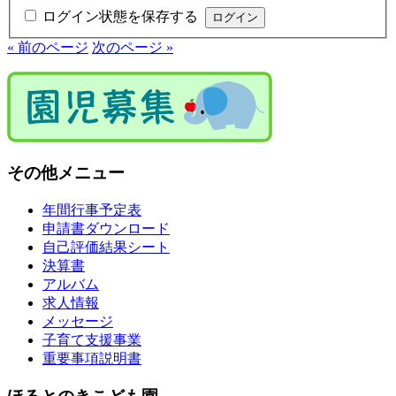
ログイン状態を保存する
« 前のページ
次のページ »
その他メニュー
年間行事予定表
申請書ダウンロード
自己評価結果シート
決算書
アルバム
求人情報
メッセージ
子育て支援事業
重要事項説明書