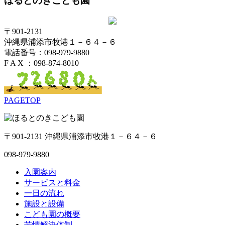
ほるとのきこども園
〒901-2131
沖縄県浦添市牧港１－６４－６
電話番号：098-979-9880
F A X ：098-874-8010
PAGETOP
〒901-2131 沖縄県浦添市牧港１－６４－６
098-979-9880
入園案内
サービスと料金
一日の流れ
施設と設備
こども園の概要
苦情解決体制