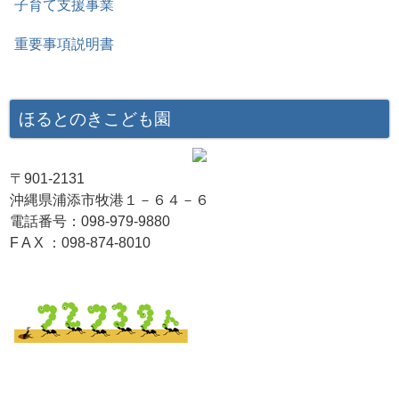
子育て支援事業
重要事項説明書
ほるとのきこども園
〒901-2131
沖縄県浦添市牧港１－６４－６
電話番号：098-979-9880
F A X ：098-874-8010