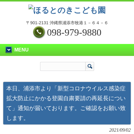
〒901-2131 沖縄県浦添市牧港１－６４－６
098-979-9880
MENU
本日、浦添市より「新型コロナウイルス感染症
拡大防止にかかる登園自粛要請の再延長につい
て」通知が届いております。ご確認をお願い致
します。
2021/09/02