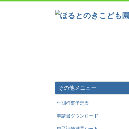
こども園の概要
一日の流
一年間の主な行事
その他メニュー
年間行事予定表
申請書ダウンロード
自己評価結果シート