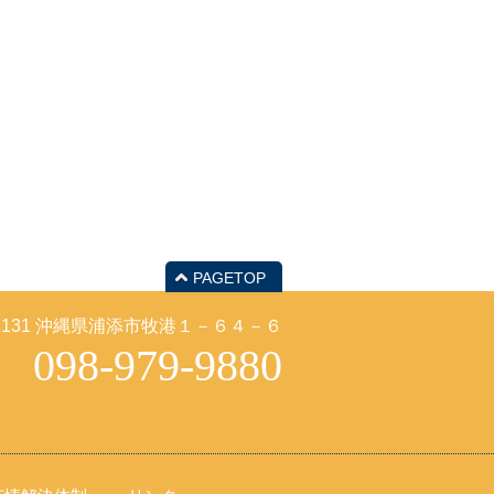
PAGETOP
-2131 沖縄県浦添市牧港１－６４－６
098-979-9880