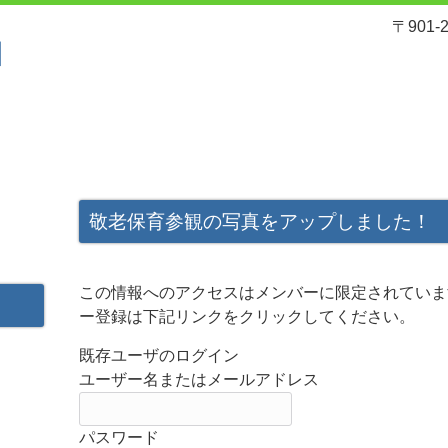
〒901
れ
サービスと料金
入園案内
敬老保育参観の写真をアップしました！
この情報へのアクセスはメンバーに限定されていま
ー登録は下記リンクをクリックしてください。
既存ユーザのログイン
ユーザー名またはメールアドレス
パスワード