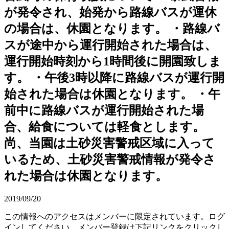
が発令され、始発から路線バスが運休
の場合は、休園となります。 ・路線バ
スが途中から運行開始された場合は、
運行開始時刻から1時間後に開園致しま
す。 ・午後3時以降に路線バスが運行開
始された場合は休園となります。 ・午
前中に路線バスが運行開始された場
合、給食については軽食とします。
尚、当園は土砂災害警戒区域に入って
いるため、土砂災害警戒情報が発令さ
れた場合は休園となります。
2019/09/20
この情報へのアクセスはメンバーに限定されています。ログ
インしてください。メンバー登録は下記リンクをクリックし