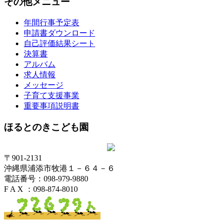
その他メニュー
年間行事予定表
申請書ダウンロード
自己評価結果シート
決算書
アルバム
求人情報
メッセージ
子育て支援事業
重要事項説明書
ほるとのきこども園
〒901-2131
沖縄県浦添市牧港１－６４－６
電話番号：098-979-9880
F A X ：098-874-8010