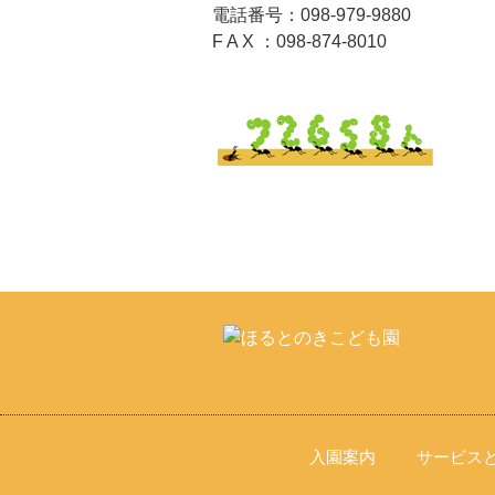
電話番号：098-979-9880
F A X ：098-874-8010
入園案内
サービス