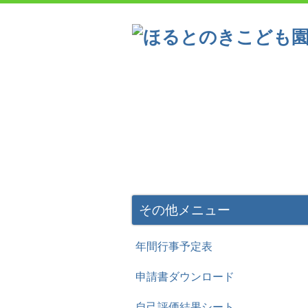
こども園の概要
一日の流
一年間の主な行事
その他メニュー
年間行事予定表
申請書ダウンロード
自己評価結果シート