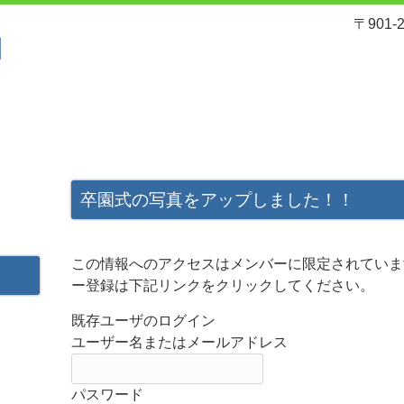
〒901
れ
サービスと料金
入園案内
卒園式の写真をアップしました！！
この情報へのアクセスはメンバーに限定されていま
ー登録は下記リンクをクリックしてください。
既存ユーザのログイン
ユーザー名またはメールアドレス
パスワード