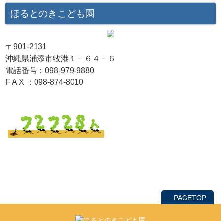
ほるとのきこども園
〒901-2131
沖縄県浦添市牧港１－６４－６
電話番号：098-979-9880
F A X ：098-874-8010
PAGETOP