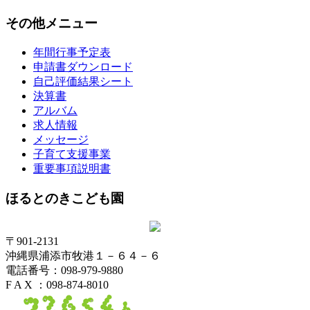
その他メニュー
年間行事予定表
申請書ダウンロード
自己評価結果シート
決算書
アルバム
求人情報
メッセージ
子育て支援事業
重要事項説明書
ほるとのきこども園
〒901-2131
沖縄県浦添市牧港１－６４－６
電話番号：098-979-9880
F A X ：098-874-8010