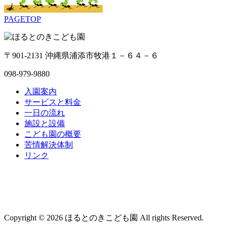
PAGETOP
〒901-2131 沖縄県浦添市牧港１－６４－６
098-979-9880
入園案内
サービスと料金
一日の流れ
施設と設備
こども園の概要
苦情解決体制
リンク
Copyright © 2026 ほるとのきこども園 All rights Reserved.