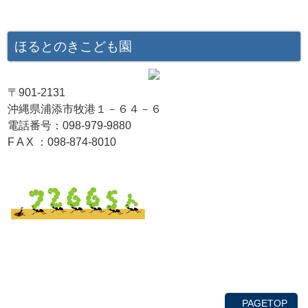
ほるとのきこども園
〒901-2131
沖縄県浦添市牧港１－６４－６
電話番号：098-979-9880
F A X ：098-874-8010
PAGETOP