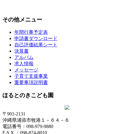
その他メニュー
年間行事予定表
申請書ダウンロード
自己評価結果シート
決算書
アルバム
求人情報
メッセージ
子育て支援事業
重要事項説明書
ほるとのきこども園
〒901-2131
沖縄県浦添市牧港１－６４－６
電話番号：098-979-9880
F A X ：098-874-8010