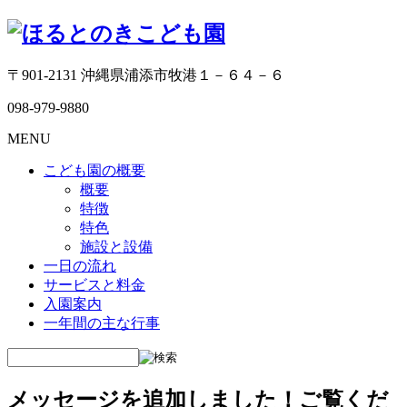
〒901-2131 沖縄県浦添市牧港１－６４－６
098-979-9880
MENU
こども園の概要
概要
特徴
特色
施設と設備
一日の流れ
サービスと料金
入園案内
一年間の主な行事
メッセージを追加しました！ご覧くだ