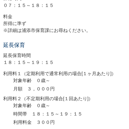
０７：１５～１８：１５
料金
所得に準ず
※詳細は浦添市保育課にお尋ねください。
延長保育
延長保育時間
１８：１５～１９：１５
利用料１（定期利用で通常利用の場合[１ヶ月あたり]）
対象年齢 ０歳～
月額 ３，０００円
利用料２（不定期利用の場合[１回あたり]）
対象年齢 ０歳～
時間帯 １８：１５～１９：１５
利用料金 ３００円