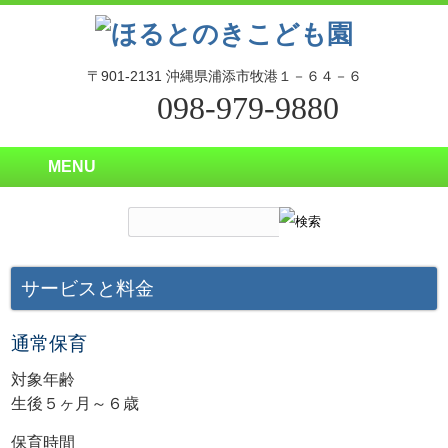
〒901-2131 沖縄県浦添市牧港１－６４－６
098-979-9880
MENU
サービスと料金
通常保育
対象年齢
生後５ヶ月～６歳
保育時間