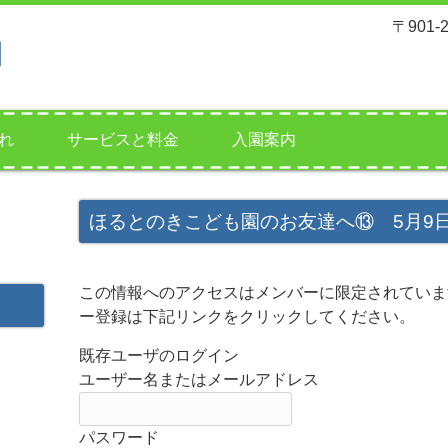
〒901
れ
サービスと料金
入園案内
ほるとのきこども園のお友達へ⑬ 5月9
この情報へのアクセスはメンバーに限定されていま
ー登録は下記リンクをクリックしてください。
既存ユーザのログイン
ユーザー名またはメールアドレス
パスワード