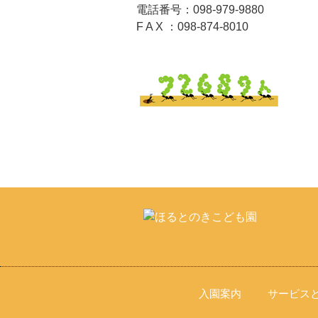
電話番号：098-979-9880
F A X ：098-874-8010
入園案内
サービス