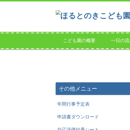
こども園の概要
一日の流
一年間の主な行事
その他メニュー
年間行事予定表
申請書ダウンロード
自己評価結果シート