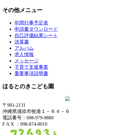
その他メニュー
年間行事予定表
申請書ダウンロード
自己評価結果シート
決算書
アルバム
求人情報
メッセージ
子育て支援事業
重要事項説明書
ほるとのきこども園
〒901-2131
沖縄県浦添市牧港１－６４－６
電話番号：098-979-9880
F A X ：098-874-8010