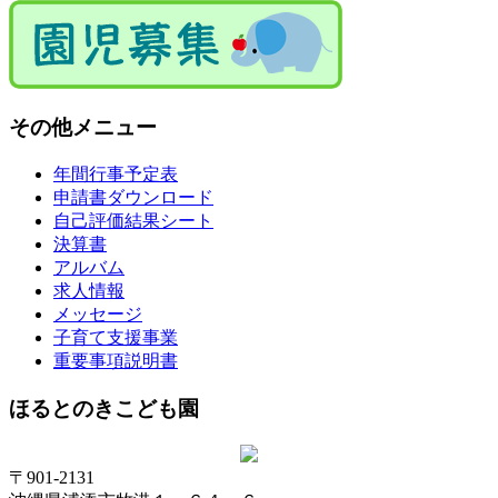
その他メニュー
年間行事予定表
申請書ダウンロード
自己評価結果シート
決算書
アルバム
求人情報
メッセージ
子育て支援事業
重要事項説明書
ほるとのきこども園
〒901-2131