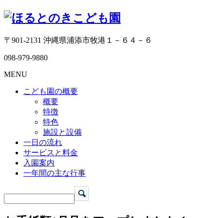
〒901-2131 沖縄県浦添市牧港１－６４－６
098-979-9880
MENU
こども園の概要
概要
特徴
特色
施設と設備
一日の流れ
サービスと料金
入園案内
一年間の主な行事