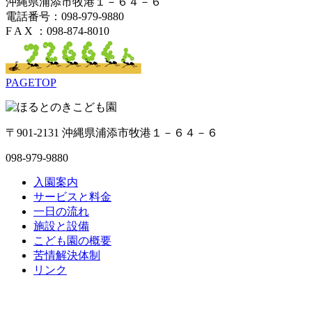
沖縄県浦添市牧港１－６４－６
電話番号：098-979-9880
F A X ：098-874-8010
PAGETOP
〒901-2131 沖縄県浦添市牧港１－６４－６
098-979-9880
入園案内
サービスと料金
一日の流れ
施設と設備
こども園の概要
苦情解決体制
リンク