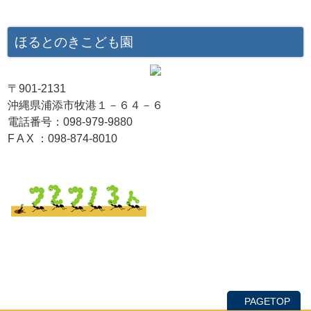
ほるとのきこども園
〒901-2131
沖縄県浦添市牧港１－６４－６
電話番号：098-979-9880
F A X ：098-874-8010
PAGETOP