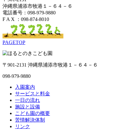
沖縄県浦添市牧港１－６４－６
電話番号：098-979-9880
F A X ：098-874-8010
PAGETOP
〒901-2131 沖縄県浦添市牧港１－６４－６
098-979-9880
入園案内
サービスと料金
一日の流れ
施設と設備
こども園の概要
苦情解決体制
リンク