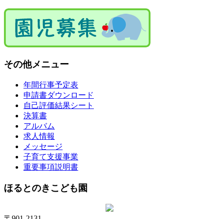
その他メニュー
年間行事予定表
申請書ダウンロード
自己評価結果シート
決算書
アルバム
求人情報
メッセージ
子育て支援事業
重要事項説明書
ほるとのきこども園
〒901-2131