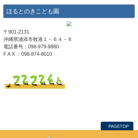
ほるとのきこども園
〒901-2131
沖縄県浦添市牧港１－６４－６
電話番号：098-979-9880
F A X ：098-874-8010
PAGETOP