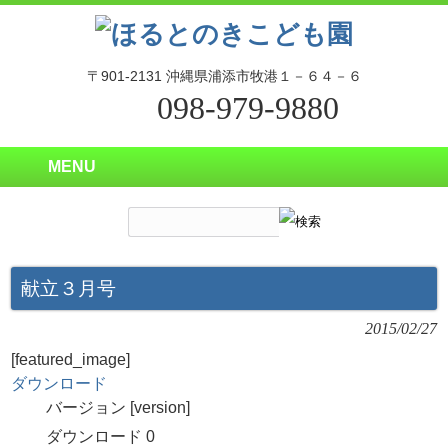
〒901-2131 沖縄県浦添市牧港１－６４－６
098-979-9880
MENU
献立３月号
2015/02/27
[featured_image]
ダウンロード
バージョン
[version]
ダウンロード
0