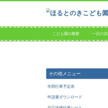
こども園の概要
一日の流
一年間の主な行事
その他メニュー
年間行事予定表
申請書ダウンロード
自己評価結果シート