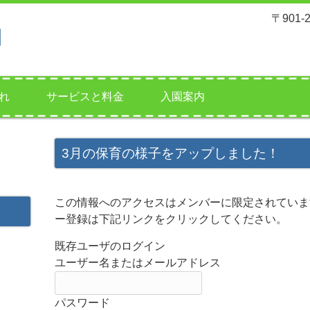
〒901
れ
サービスと料金
入園案内
3月の保育の様子をアップしました！
この情報へのアクセスはメンバーに限定されていま
ー登録は下記リンクをクリックしてください。
既存ユーザのログイン
ユーザー名またはメールアドレス
パスワード