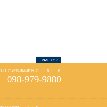
PAGETOP
-2131 沖縄県浦添市牧港１－６４－６
098-979-9880