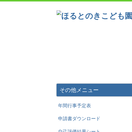
こども園の概要
一日の流
一年間の主な行事
その他メニュー
年間行事予定表
申請書ダウンロード
自己評価結果シート