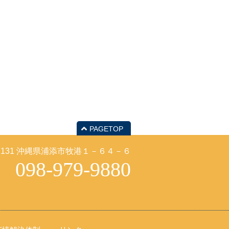
PAGETOP
-2131 沖縄県浦添市牧港１－６４－６
098-979-9880