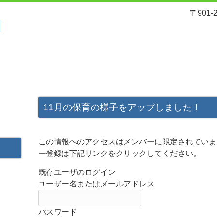
〒901
れ
サービスと料金
入園案内
11月の保育の様子をアップしました！
この情報へのアクセスはメンバーに限定されていま
ー登録は下記リンクをクリックしてください。
既存ユーザのログイン
ユーザー名またはメールアドレス
パスワード