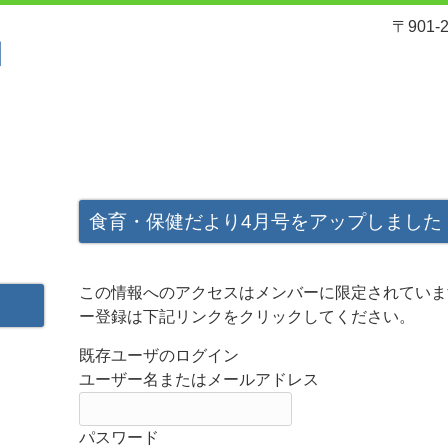
〒901
れ
サービスと料金
入園案内
食育・保健だより4月号をアップしました
この情報へのアクセスはメンバーに限定されていま
ー登録は下記リンクをクリックしてください。
既存ユーザのログイン
ユーザー名またはメールアドレス
パスワード