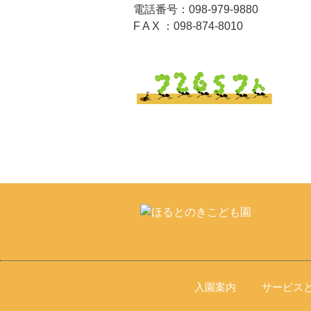
電話番号：098-979-9880
F A X ：098-874-8010
入園案内
サービス