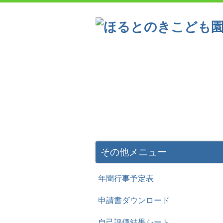
こども園の概要
一日の流
一年間の主な行事
その他メニュー
年間行事予定表
申請書ダウンロード
自己評価結果シート