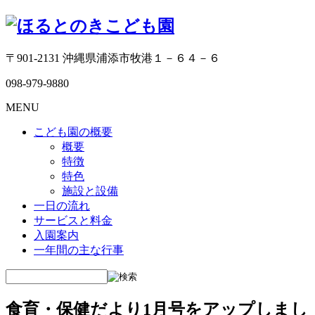
〒901-2131 沖縄県浦添市牧港１－６４－６
098-979-9880
MENU
こども園の概要
概要
特徴
特色
施設と設備
一日の流れ
サービスと料金
入園案内
一年間の主な行事
食育・保健だより1月号をアップしまし