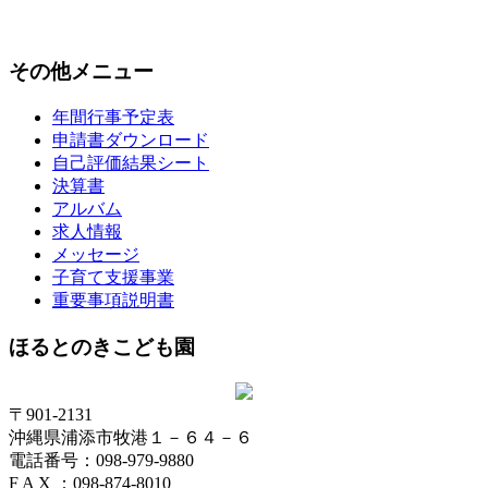
その他メニュー
年間行事予定表
申請書ダウンロード
自己評価結果シート
決算書
アルバム
求人情報
メッセージ
子育て支援事業
重要事項説明書
ほるとのきこども園
〒901-2131
沖縄県浦添市牧港１－６４－６
電話番号：098-979-9880
F A X ：098-874-8010