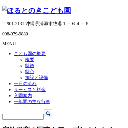
〒901-2131 沖縄県浦添市牧港１－６４－６
098-979-9880
MENU
こども園の概要
概要
特徴
特色
施設と設備
一日の流れ
サービスと料金
入園案内
一年間の主な行事