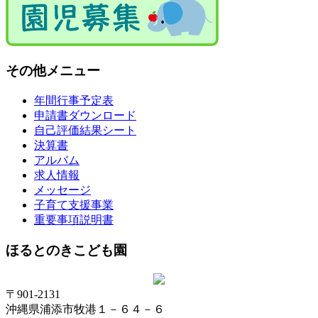
その他メニュー
年間行事予定表
申請書ダウンロード
自己評価結果シート
決算書
アルバム
求人情報
メッセージ
子育て支援事業
重要事項説明書
ほるとのきこども園
〒901-2131
沖縄県浦添市牧港１－６４－６