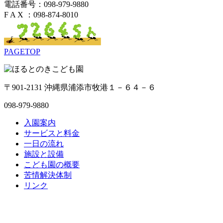
電話番号：098-979-9880
F A X ：098-874-8010
PAGETOP
〒901-2131 沖縄県浦添市牧港１－６４－６
098-979-9880
入園案内
サービスと料金
一日の流れ
施設と設備
こども園の概要
苦情解決体制
リンク