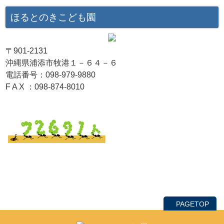
ほるとのきこども園
〒901-2131
沖縄県浦添市牧港１－６４－６
電話番号：098-979-9880
F A X ：098-874-8010
PAGETOP