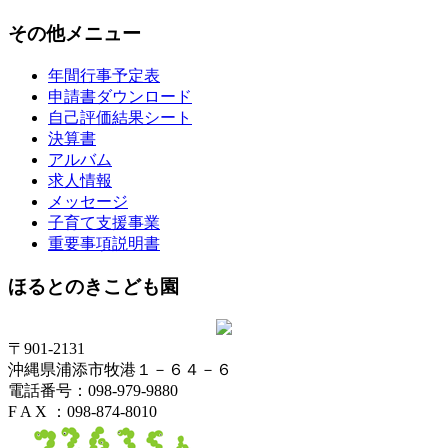
その他メニュー
年間行事予定表
申請書ダウンロード
自己評価結果シート
決算書
アルバム
求人情報
メッセージ
子育て支援事業
重要事項説明書
ほるとのきこども園
〒901-2131
沖縄県浦添市牧港１－６４－６
電話番号：098-979-9880
F A X ：098-874-8010