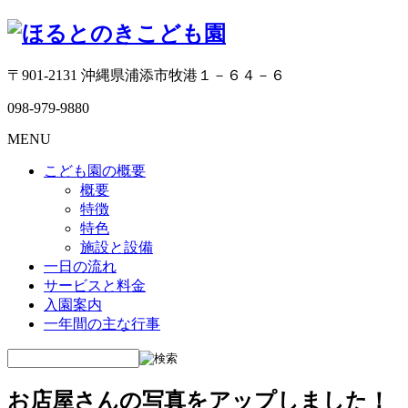
〒901-2131 沖縄県浦添市牧港１－６４－６
098-979-9880
MENU
こども園の概要
概要
特徴
特色
施設と設備
一日の流れ
サービスと料金
入園案内
一年間の主な行事
お店屋さんの写真をアップしました！