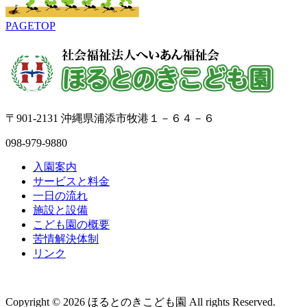
PAGETOP
〒901-2131 沖縄県浦添市牧港１－６４－６
098-979-9880
入園案内
サービスと料金
一日の流れ
施設と設備
こども園の概要
苦情解決体制
リンク
Copyright © 2026 ほるとのきこども園 All rights Reserved.